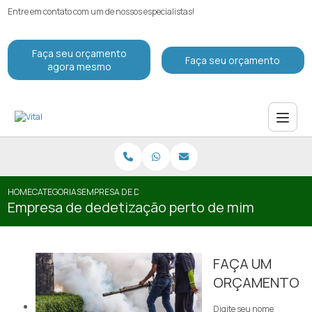
Entre em contato com um de nossos especialistas!
Faça seu orçamento
Faça seu orçamento
agora mesmo
HOME
CATEGORIAS
EMPRESA DE DEDETIZAÇÃO PERTO DE MIM
Empresa de dedetização perto de mim
FAÇA UM
ORÇAMENTO
Digite seu nome