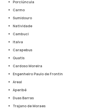
Porciúncula
Carmo
Sumidouro
Natividade
Cambuci
Italva
Carapebus
Quatis
Cardoso Moreira
Engenheiro Paulo de Frontin
Areal
Aperibé
Duas Barras
Trajano de Moraes