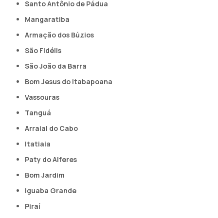
Santo Antônio de Pádua
Mangaratiba
Armação dos Búzios
São Fidélis
São João da Barra
Bom Jesus do Itabapoana
Vassouras
Tanguá
Arraial do Cabo
Itatiaia
Paty do Alferes
Bom Jardim
Iguaba Grande
Piraí