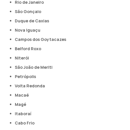
Rio de Janeiro
São Gonçalo
Duque de Caxias
Nova Iguaçu
Campos dos Goytacazes
Belford Roxo
Niterói
São João de Meriti
Petrópolis
Volta Redonda
Macaé
Magé
Itaboraí
Cabo Frio