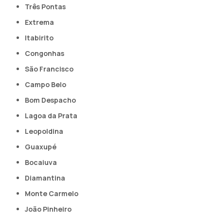
Três Pontas
Extrema
Itabirito
Congonhas
São Francisco
Campo Belo
Bom Despacho
Lagoa da Prata
Leopoldina
Guaxupé
Bocaiuva
Diamantina
Monte Carmelo
João Pinheiro