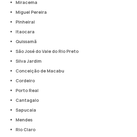
Miracema
Miguel Pereira
Pinheiral
Itaocara
Quissamã
São José do Vale do Rio Preto
Silva Jardim
Conceição de Macabu
Cordeiro
Porto Real
Cantagalo
Sapucaia
Mendes
Rio Claro