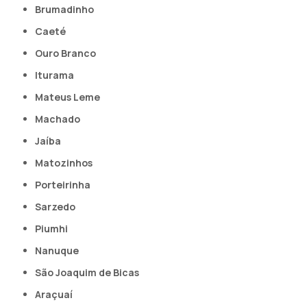
Brumadinho
Caeté
Ouro Branco
Iturama
Mateus Leme
Machado
Jaíba
Matozinhos
Porteirinha
Sarzedo
Piumhi
Nanuque
São Joaquim de Bicas
Araçuaí