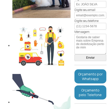
Digite seu email
Digite seu telefone
Mensagem
Orçamento por
Whatsapp
Orçamento
pelo Telefone