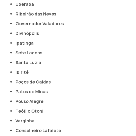
Uberaba
Ribeirão das Neves
Governador Valadares
Divinópolis
Ipatinga
Sete Lagoas
Santa Luzia
Ibirité
Poços de Caldas
Patos de Minas
Pouso Alegre
Teófilo Otoni
Varginha
Conselheiro Lafaiete