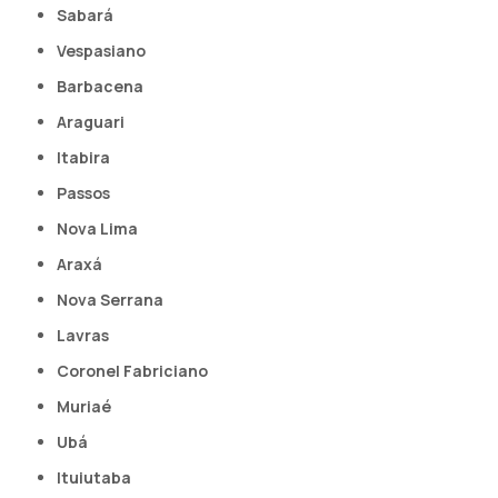
Sabará
Vespasiano
Barbacena
Araguari
Itabira
Passos
Nova Lima
Araxá
Nova Serrana
Lavras
Coronel Fabriciano
Muriaé
Ubá
Ituiutaba