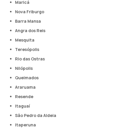
Maricá
Nova Friburgo
Barra Mansa
Angra dos Reis
Mesquita
Teresópolis
Rio das Ostras
Nilópolis
Queimados
Araruama
Resende
Itaguaí
São Pedro da Aldeia
Itaperuna