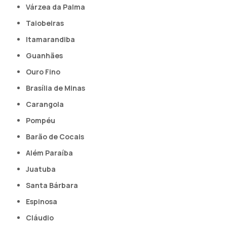
Várzea da Palma
Taiobeiras
Itamarandiba
Guanhães
Ouro Fino
Brasília de Minas
Carangola
Pompéu
Barão de Cocais
Além Paraíba
Juatuba
Santa Bárbara
Espinosa
Cláudio