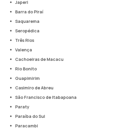
Japeri
Barra do Piraí
Saquarema
Seropédica
Três Rios
Valença
Cachoeiras de Macacu
Rio Bonito
Guapimirim
Casimiro de Abreu
São Francisco de Itabapoana
Paraty
Paraíba do Sul
Paracambi