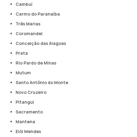
Cambuí
Carmo do Paranaíba
Três Marias
Coromandel
Conceição das Alagoas
Prata
Rio Pardo de Minas
Mutum
Santo Antônio do Monte
Novo Cruzeiro
Pitangui
Sacramento
Mantena
Elói Mendes