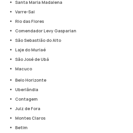
Santa Maria Madalena
Varre-Sai
Rio das Flores
Comendador Levy Gasparian
São Sebastião do Alto
Laje do Muriaé
São José de Ubá
Macuco
Belo Horizonte
Uberlândia
Contagem
Juiz de Fora
Montes Claros
Betim