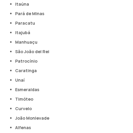
Itaúna
Pará de Minas
Paracatu
Itajubá
Manhuaçu
São João del Rei
Patrocínio
Caratinga
Unaí
Esmeraldas
Timóteo
Curvelo
João Monlevade
Alfenas