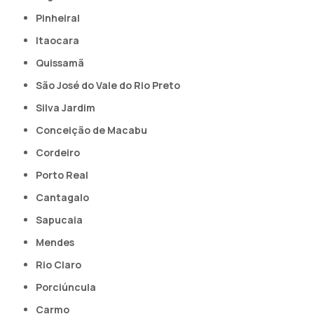
Pinheiral
Itaocara
Quissamã
São José do Vale do Rio Preto
Silva Jardim
Conceição de Macabu
Cordeiro
Porto Real
Cantagalo
Sapucaia
Mendes
Rio Claro
Porciúncula
Carmo