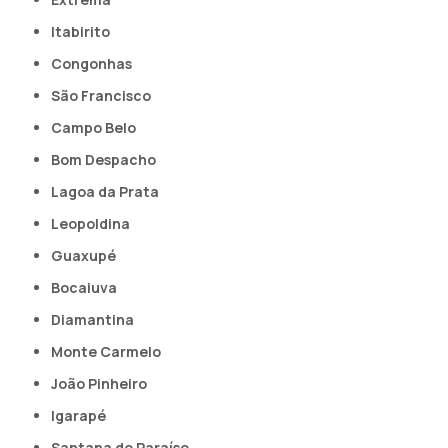
Itabirito
Congonhas
São Francisco
Campo Belo
Bom Despacho
Lagoa da Prata
Leopoldina
Guaxupé
Bocaiuva
Diamantina
Monte Carmelo
João Pinheiro
Igarapé
Santana do Paraíso