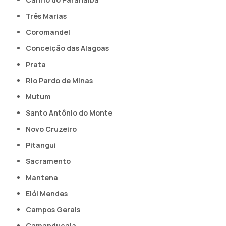
Três Marias
Coromandel
Conceição das Alagoas
Prata
Rio Pardo de Minas
Mutum
Santo Antônio do Monte
Novo Cruzeiro
Pitangui
Sacramento
Mantena
Elói Mendes
Campos Gerais
Camanducaia