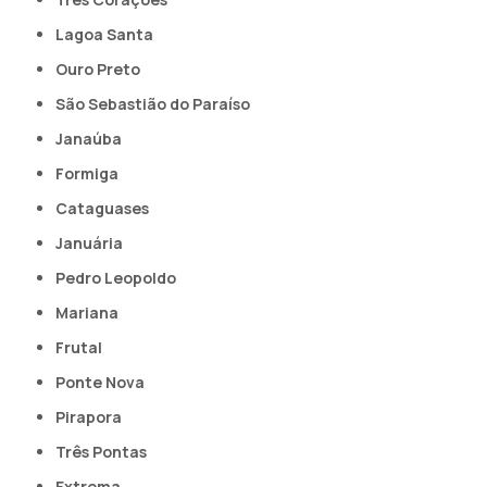
Lagoa Santa
Ouro Preto
São Sebastião do Paraíso
Janaúba
Formiga
Cataguases
Januária
Pedro Leopoldo
Mariana
Frutal
Ponte Nova
Pirapora
Três Pontas
Extrema