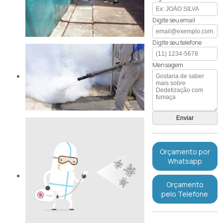
Digite seu email
Digite seu telefone
Mensagem
Orçamento por
Whatsapp
Orçamento
pelo Telefone