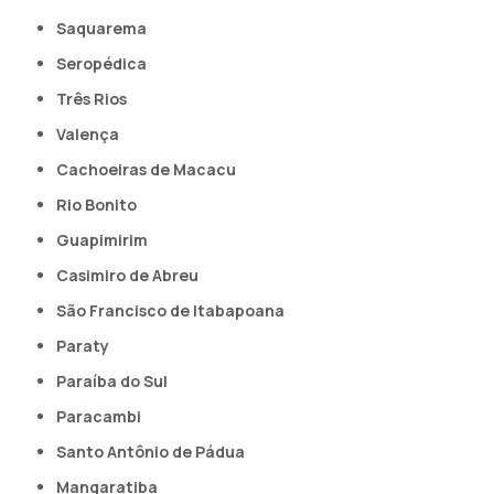
Saquarema
Seropédica
Três Rios
Valença
Cachoeiras de Macacu
Rio Bonito
Guapimirim
Casimiro de Abreu
São Francisco de Itabapoana
Paraty
Paraíba do Sul
Paracambi
Santo Antônio de Pádua
Mangaratiba