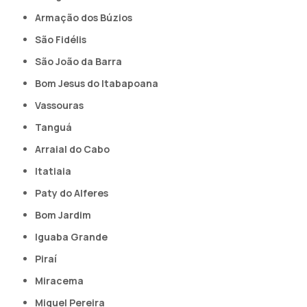
Armação dos Búzios
São Fidélis
São João da Barra
Bom Jesus do Itabapoana
Vassouras
Tanguá
Arraial do Cabo
Itatiaia
Paty do Alferes
Bom Jardim
Iguaba Grande
Piraí
Miracema
Miguel Pereira