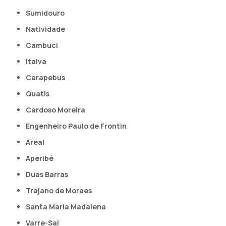
Sumidouro
Natividade
Cambuci
Italva
Carapebus
Quatis
Cardoso Moreira
Engenheiro Paulo de Frontin
Areal
Aperibé
Duas Barras
Trajano de Moraes
Santa Maria Madalena
Varre-Sai