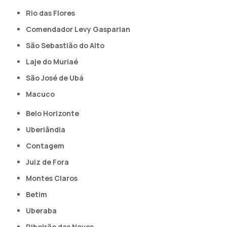
Rio das Flores
Comendador Levy Gasparian
São Sebastião do Alto
Laje do Muriaé
São José de Ubá
Macuco
Belo Horizonte
Uberlândia
Contagem
Juiz de Fora
Montes Claros
Betim
Uberaba
Ribeirão das Neves