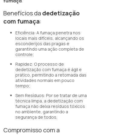
fumaça
.
Benefícios da
dedetização
com fumaça
:
Eficiência: A fumaça penetra nos
locais mais difíceis, alcançando os
esconderijos das pragas e
garantindo uma ação completa de
controle;
Rapidez: O processo de
dedetização com fumaça é ágil e
prático, permitindo a retomada das
atividades normais em pouco
tempo;
Sem Resíduos: Por se tratar de uma
técnica limpa, a dedetização com
fumaça não deixa resíduos tóxicos
no ambiente, garantindo a
segurança de todos.
Compromisso com a