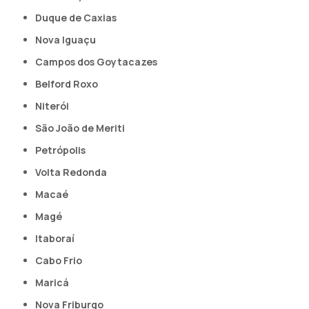
Duque de Caxias
Nova Iguaçu
Campos dos Goytacazes
Belford Roxo
Niterói
São João de Meriti
Petrópolis
Volta Redonda
Macaé
Magé
Itaboraí
Cabo Frio
Maricá
Nova Friburgo