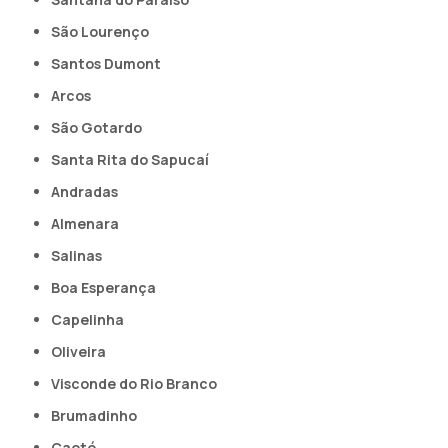
São Lourenço
Santos Dumont
Arcos
São Gotardo
Santa Rita do Sapucaí
Andradas
Almenara
Salinas
Boa Esperança
Capelinha
Oliveira
Visconde do Rio Branco
Brumadinho
Caeté