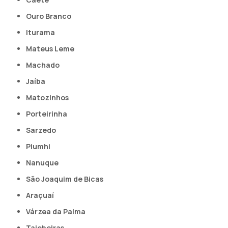
Ouro Branco
Iturama
Mateus Leme
Machado
Jaíba
Matozinhos
Porteirinha
Sarzedo
Piumhi
Nanuque
São Joaquim de Bicas
Araçuaí
Várzea da Palma
Taiobeiras