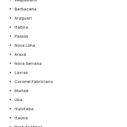
Barbacena
Araguari
Itabira
Passos
Nova Lima
Araxá
Nova Serrana
Lavras
Coronel Fabriciano
Muriaé
Ubá
Ituiutaba
Itaúna
Pará de Minas