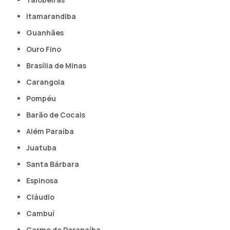
Itamarandiba
Guanhães
Ouro Fino
Brasília de Minas
Carangola
Pompéu
Barão de Cocais
Além Paraíba
Juatuba
Santa Bárbara
Espinosa
Cláudio
Cambuí
Carmo do Paranaíba