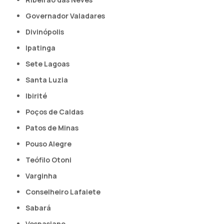
Governador Valadares
Divinópolis
Ipatinga
Sete Lagoas
Santa Luzia
Ibirité
Poços de Caldas
Patos de Minas
Pouso Alegre
Teófilo Otoni
Varginha
Conselheiro Lafaiete
Sabará
Vespasiano