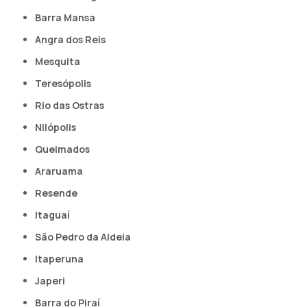
Barra Mansa
Angra dos Reis
Mesquita
Teresópolis
Rio das Ostras
Nilópolis
Queimados
Araruama
Resende
Itaguaí
São Pedro da Aldeia
Itaperuna
Japeri
Barra do Piraí