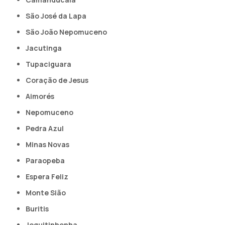
São José da Lapa
São João Nepomuceno
Jacutinga
Tupaciguara
Coração de Jesus
Aimorés
Nepomuceno
Pedra Azul
Minas Novas
Paraopeba
Espera Feliz
Monte Sião
Buritis
Jequitinhonha